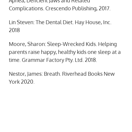
Apnea, Deficient Jaws and Related
Complications. Crescendo Publishing, 2017.
Lin Steven: The Dental Diet. Hay House, Inc.
2018
Moore, Sharon: Sleep-Wrecked Kids. Helping
parents raise happy, healthy kids one sleep at a
time. Grammar Factory Pty. Ltd. 2018.
Nestor, James: Breath. Riverhead Books New
York 2020.