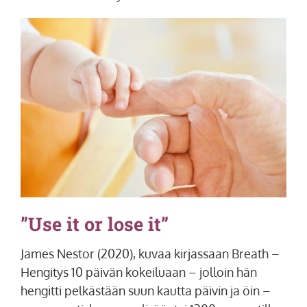
”Use it or lose it”
James Nestor (2020), kuvaa kirjassaan Breath –
Hengitys 10 päivän kokeiluaan – jolloin hän
hengitti pelkästään suun kautta päivin ja öin –