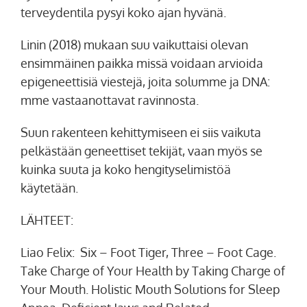
terveydentila pysyi koko ajan hyvänä.
Linin (2018) mukaan suu vaikuttaisi olevan
ensimmäinen paikka missä voidaan arvioida
epigeneettisiä viestejä, joita solumme ja DNA:
mme vastaanottavat ravinnosta.
Suun rakenteen kehittymiseen ei siis vaikuta
pelkästään geneettiset tekijät, vaan myös se
kuinka suuta ja koko hengityselimistöä
käytetään.
LÄHTEET:
Liao Felix: Six – Foot Tiger, Three – Foot Cage.
Take Charge of Your Health by Taking Charge of
Your Mouth. Holistic Mouth Solutions for Sleep