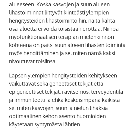
alueeseen. Koska kasvojen ja suun alueen
lihastoiminnat liittyvät kiinteästi ylempien
hengitysteiden lihastoimintoihin, näitä kahta
osa-aluetta ei voida toisistaan erottaa. Niinpä
myofunktionaalisen terapian mielenkiinnon
kohteena on paitsi suun alueen lihasten toiminta
myös hengittäminen ja se, miten nämä kaksi
nivoutuvat toisiinsa.
Lapsen ylempien hengitysteiden kehitykseen
vaikuttavat sekä geneettiset tekijät että
epigeneettiset tekijät, ravitsemus, terveydentila
ja immuniteetti ja ehkä keskeisimpänä kaikista
se, miten kasvojen, suun ja nielun lihaksia
optimaalinen kehon asento huomioiden
käytetään syntymästä lähtien.