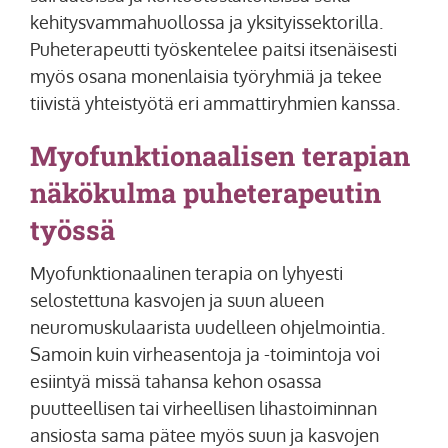
kehitysvammahuollossa ja yksityissektorilla.
Puheterapeutti työskentelee paitsi itsenäisesti
myös osana monenlaisia työryhmiä ja tekee
tiivistä yhteistyötä eri ammattiryhmien kanssa.
Myofunktionaalisen terapian
näkökulma puheterapeutin
työssä
Myofunktionaalinen terapia on lyhyesti
selostettuna kasvojen ja suun alueen
neuromuskulaarista uudelleen ohjelmointia.
Samoin kuin virheasentoja ja -toimintoja voi
esiintyä missä tahansa kehon osassa
puutteellisen tai virheellisen lihastoiminnan
ansiosta sama pätee myös suun ja kasvojen