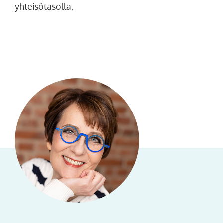
yhteisötasolla.