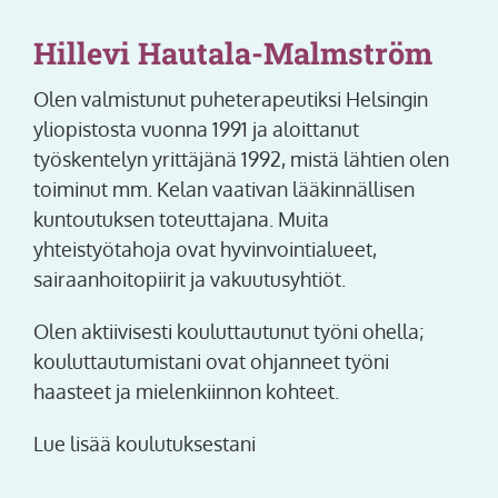
Hillevi Hautala-Malmström
Olen valmistunut puheterapeutiksi Helsingin
yliopistosta vuonna 1991 ja aloittanut
työskentelyn yrittäjänä 1992, mistä lähtien olen
toiminut mm. Kelan vaativan lääkinnällisen
kuntoutuksen toteuttajana. Muita
yhteistyötahoja ovat hyvinvointialueet,
sairaanhoitopiirit ja vakuutusyhtiöt.
Olen aktiivisesti kouluttautunut työni ohella;
kouluttautumistani ovat ohjanneet työni
haasteet ja mielenkiinnon kohteet.
Lue lisää koulutuksestani