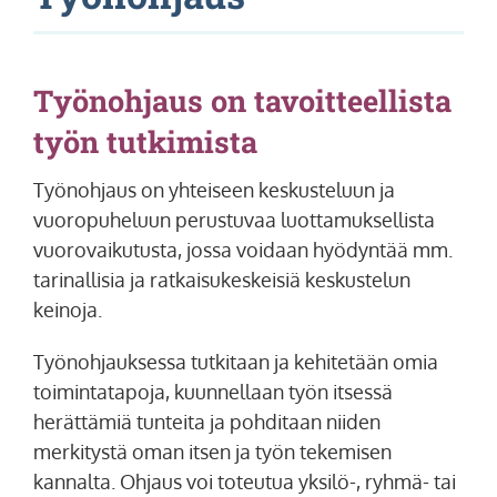
Työnohjaus on tavoitteellista
työn tutkimista
Työnohjaus on yhteiseen keskusteluun ja
vuoropuheluun perustuvaa luottamuksellista
vuorovaikutusta, jossa voidaan hyödyntää mm.
tarinallisia ja ratkaisukeskeisiä keskustelun
keinoja.
Työnohjauksessa tutkitaan ja kehitetään omia
toimintatapoja, kuunnellaan työn itsessä
herättämiä tunteita ja pohditaan niiden
merkitystä oman itsen ja työn tekemisen
kannalta. Ohjaus voi toteutua yksilö-, ryhmä- tai